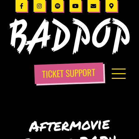
TICKET SUPPORT
Aftermovie